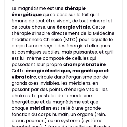
Le magnétisme est une
thérapie
énergétique
qui se base sur le fait qu’il
émane de tout être vivant, de tout minéral et
de toute chose, une
énergie vitale
. Cette
thérapie s’inspire directement de la Médecine
Traditionnelle Chinoise (MTC) pour laquelle le
corps humain reçoit des énergies telluriques
et cosmiques subtiles, mais puissantes, et qu’il
est lui-même composé de cellules qui
possèdent leur propre
champ vibratoire
.
Cette
énergie électrique, magnétique et
vibratoire
, circule dans l’organisme par de
grands axes invisibles, les méridiens, en
passant par des points d’énergie vitale : les
chakras. Le postulat de la médecine
énergétique et du magnétisme est que
chaque
méridien
est relié à une grande
fonction du corps humain, un organe (rein,
cœur, poumon) ou un système (système
lymphatique). A force de la solliciter, il arrive