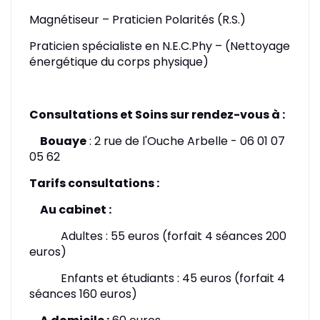
Magnétiseur – Praticien Polarités (R.S.)
Praticien spécialiste en N.E.C.Phy – (Nettoyage
énergétique du corps physique)
Consultations et Soins sur rendez-vous à :
Bouaye
: 2 rue de l'Ouche Arbelle - 06 01 07
05 62
​T
arifs consultations :
Au cabinet :
Adultes : 55 euros (forfait 4 séances 200
euros)
Enfants et étudiants : 45 euros (forfait 4
séances 160 euros)