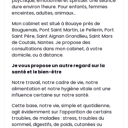
psychique, émotionnel et spirituel. Une séance
dure environ 1heure. Pour enfants, femmes
enceintes, adultes, animaux...
Mon cabinet est situé à Bouaye près de
Bouguenais, Pont Saint Martin, Le Pellerin, Port
Saint Père, Saint Aignan Grandlieu, Saint Mars
de Coutais, Nantes. Je propose des
consultations dans mon cabinet, à votre
domicile, ou à distance.
Je vous propose un autre regard sur la
santé et le bien-être
Notre travail, notre cadre de vie, notre
alimentation et notre hygiène vitale ont une
influence certaine sur notre santé.
Cette base, notre vie, simple et quotidienne,
agit évidemment sur l’apparition de certains
troubles, de maladies : stress, troubles du
sommeil, digestifs, de poids, cutanées ou