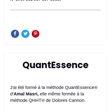
QuantEssence
J'ai été formé à la méthode QuantEssence
®
d
'Amal Masri,
elle même formée à la
méthode QHHT
®
de Dolores Cannon.