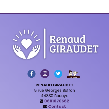
RENAUD GIRAUDET
8 rue Georges Buffon
44830
Bouaye
0601070562
Contact