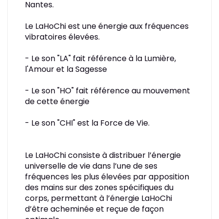
Nantes.
Le LaHoChi est une énergie aux fréquences
vibratoires élevées.
- Le son "LA" fait référence à la Lumière,
l'Amour et la Sagesse
- Le son "HO" fait référence au mouvement
de cette énergie
- Le son "CHI" est la Force de Vie.
Le LaHoChi consiste à distribuer l’énergie
universelle de vie dans l’une de ses
fréquences les plus élevées par apposition
des mains sur des zones spécifiques du
corps, permettant à l’énergie LaHoChi
d’être acheminée et reçue de façon